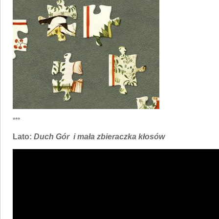
***
Lato:
Duch Gór i mała zbieraczka kłosów