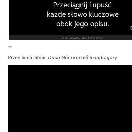
***
Przesilenie letnie:
Duch Gór i korzeń mandragory