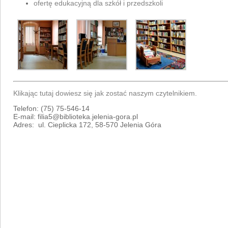
ofertę edukacyjną dla szkół i przedszkoli
Klikając tutaj dowiesz się jak zostać naszym czytelnikiem.
Telefon: (75) 75-546-14
E-mail: filia5@biblioteka.jelenia-gora.pl
Adres: ul. Cieplicka 172, 58-570 Jelenia Góra