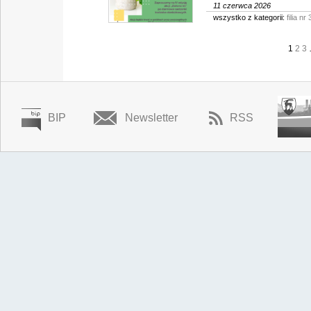
11 czerwca 2026
wszystko z kategorii:
filia nr 
1
2
3
BIP
Newsletter
RSS