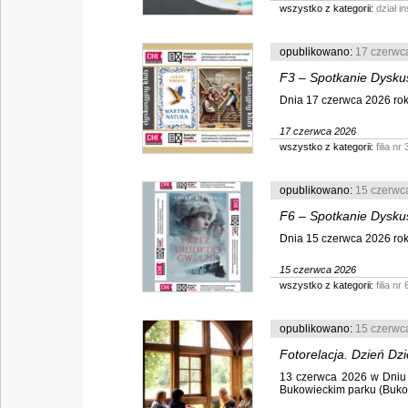
wszystko z kategorii:
dział 
opublikowano:
17 czerwc
F3 – Spotkanie Dysku
Dnia 17 czerwca 2026 roku 
17 czerwca 2026
wszystko z kategorii:
filia nr 
opublikowano:
15 czerwc
F6 – Spotkanie Dysku
Dnia 15 czerwca 2026 roku 
15 czerwca 2026
wszystko z kategorii:
filia nr 
opublikowano:
15 czerwc
Fotorelacja. Dzień Dz
13 czerwca 2026 w Dniu 
Bukowieckim parku (Bukowi