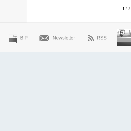
1
2
3
BIP
Newsletter
RSS