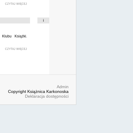
CZYTAJ WIĘCEJ
i
Klubu Książki.
CZYTAJ WIĘCEJ
Admin
Copyright Książnica Karkonoska
Deklaracja dostępności