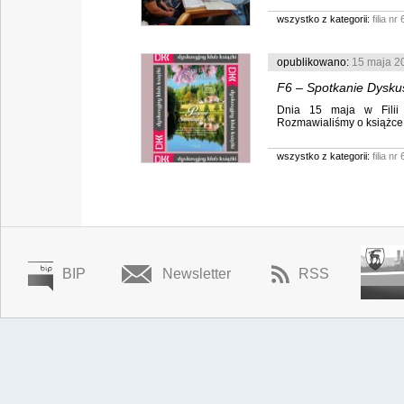
wszystko z kategorii:
filia nr 
opublikowano:
15 maja 2
F6 – Spotkanie Dysku
Dnia 15 maja w Filii 
Rozmawialiśmy o książce 
wszystko z kategorii:
filia nr 
BIP
Newsletter
RSS