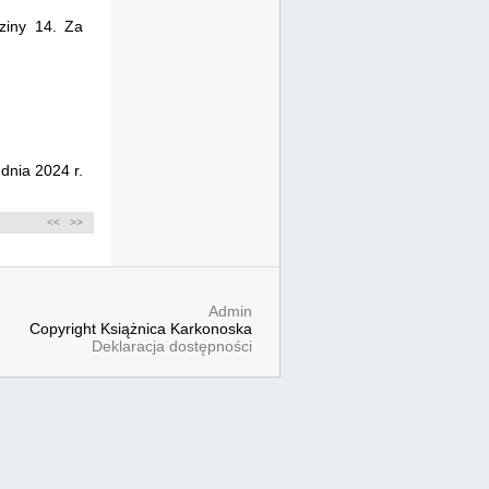
dziny 14. Za
dnia 2024 r.
<<
>>
Admin
Copyright Książnica Karkonoska
Deklaracja dostępności