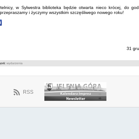
elnicy, w Sylwestra biblioteka będzie otwarta nieco krócej, do go
 przepraszamy i życzymy wszystkim szczęśliwego nowego roku!
31 gru
orii:
wydarzenia
RSS