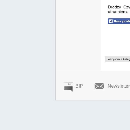
Drodzy Czyt
utrudnienia
wszystko z kateg
BIP
Newsletter