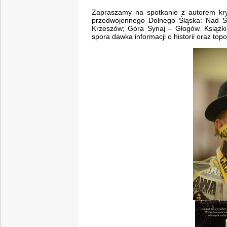
Zapraszamy na spotkanie z autorem krym
przedwojennego Dolnego Śląska: Nad Śn
Krzeszów; Góra Synaj – Głogów. Książki 
spora dawka informacji o historii oraz topog