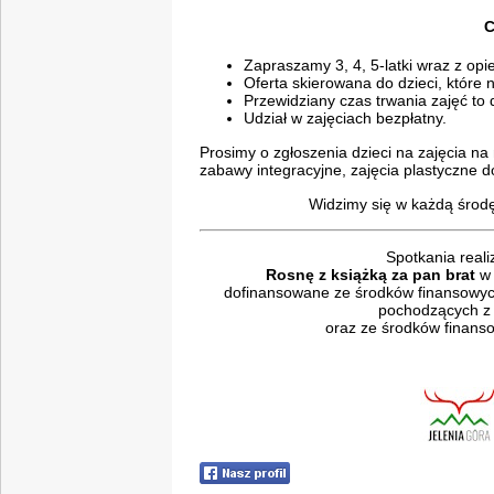
C
Zapraszamy 3, 4, 5-latki wraz z op
Oferta skierowana do dzieci, które 
Przewidziany czas trwania zajęć to 
Udział w zajęciach bezpłatny.
Prosimy o zgłoszenia dzieci na zajęcia na 
zabawy integracyjne, zajęcia plastyczne 
Widzimy się w każdą środę
Spotkania real
Rosnę z książką za pan brat
w 
dofinansowane ze środków finansowych
pochodzących z 
oraz ze środków finanso