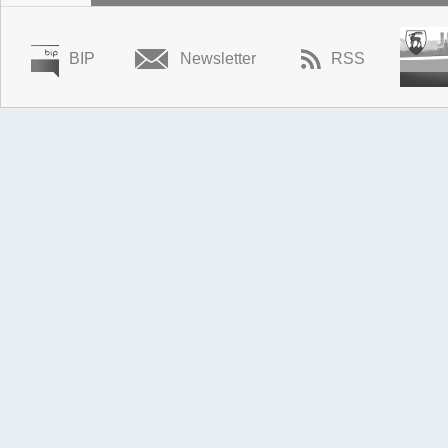
BIP
Newsletter
RSS