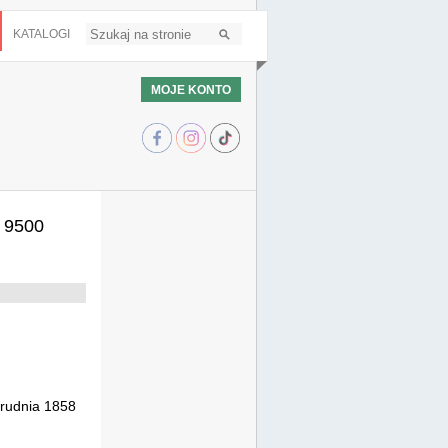
KATALOGI
MOJE KONTO
a 9500
rudnia 1858