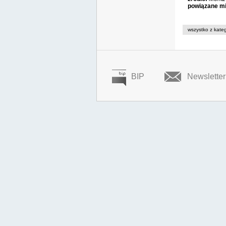
powiązane mi
wszystko z kateg
BIP
Newsletter