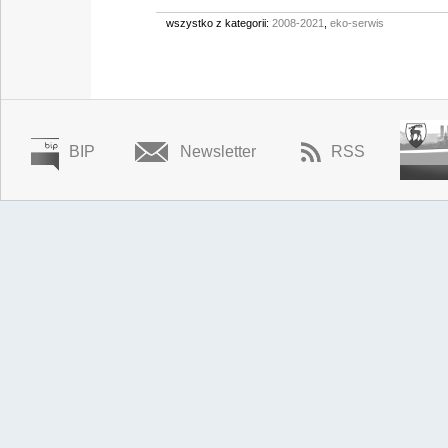
wszystko z kategorii:
2008-2021
,
eko-serwis
BIP
Newsletter
RSS