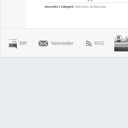
wszystko z kategorii:
polecamy
,
wydarzenia
BIP
Newsletter
RSS