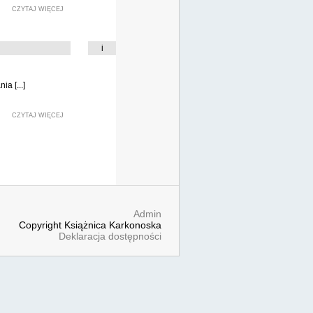
CZYTAJ WIĘCEJ
i
ia [...]
CZYTAJ WIĘCEJ
Admin
Copyright Książnica Karkonoska
Deklaracja dostępności