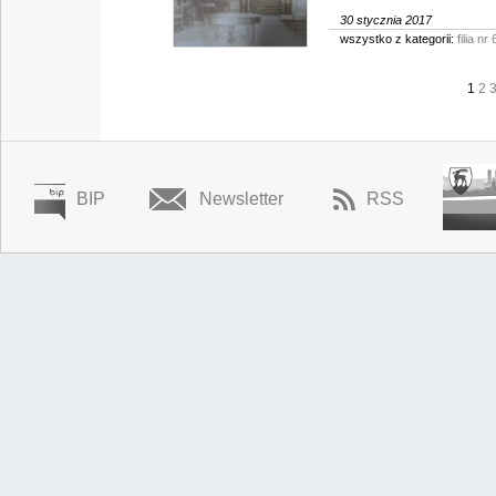
30 stycznia 2017
wszystko z kategorii:
filia nr 
1
2
BIP
Newsletter
RSS