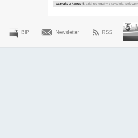
wszystko z kategorii:
dział regionalny z czytelnią
,
polecam
BIP
Newsletter
RSS