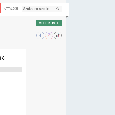
KATALOGI
MOJE KONTO
i 8