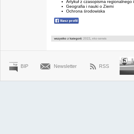
Artykuł z czasopisma regionalnego 
Geografia i nauki o Ziemi
Ochrona środowiska
wszystko z kategorii:
2022
,
eko-serwis
BIP
Newsletter
RSS