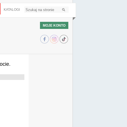
KATALOGI
MOJE KONTO
ocie.