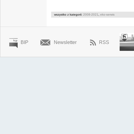
wszystko z kategorii:
2008-2021
,
eko-serwis
BIP
Newsletter
RSS