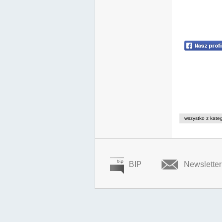
wszystko z kateg
BIP
Newsletter