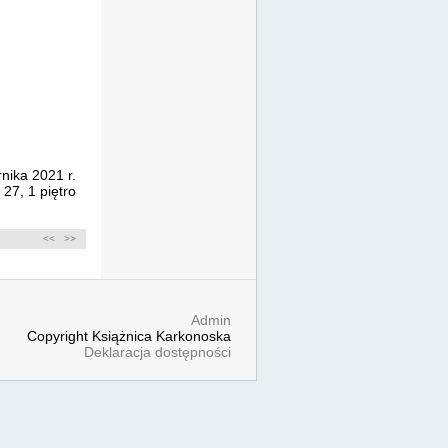
rnika 2021
r.
27, 1 piętro
<<
>>
Admin
Copyright Książnica Karkonoska
Deklaracja dostępności