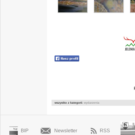
wszystko z kategorii:
wydarzenia
BIP
Newsletter
RSS