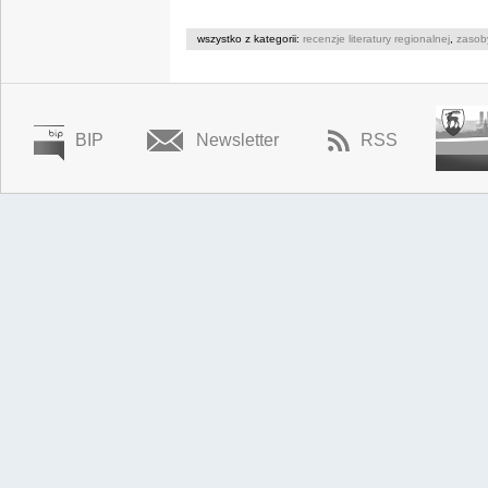
wszystko z kategorii:
recenzje literatury regionalnej
,
zasob
BIP
Newsletter
RSS