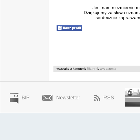
Jest nam niezmiernie mi
Dziękujemy za słowa uznani
serdecznie zapraszamy
wszystko z kategorii:
filia nr 4
,
wydarzenia
BIP
Newsletter
RSS