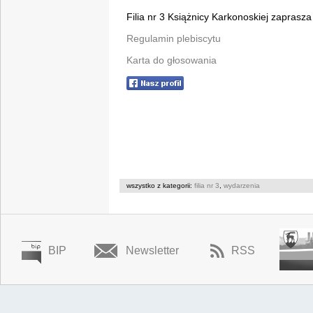
Filia nr 3 Książnicy Karkonoskiej zaprasza
Regulamin plebiscytu
Karta do głosowania
wszystko z kategorii:
filia nr 3
,
wydarzenia
BIP
Newsletter
RSS