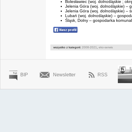
Bolesławiec (woj. dolnośląskie ; o
Jelenia Góra (woj. dolnośląskie) –
Jelenia Góra (woj. dolnośląskie) –
Lubań (woj. dolnośląskie) – gospo
Śląsk, Dolny – gospodarka komuna
wszystko z kategorii:
2008-2021
,
eko-serwis
BIP
Newsletter
RSS