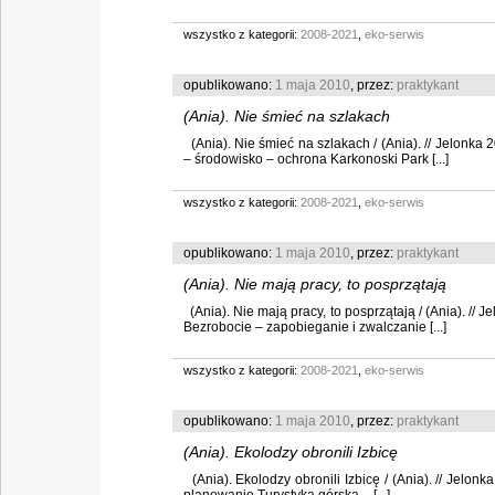
wszystko z kategorii:
2008-2021
,
eko-serwis
opublikowano:
1 maja 2010
, przez:
praktykant
(Ania). Nie śmieć na szlakach
(Ania). Nie śmieć na szlakach / (Ania). // Jelonka 
– środowisko – ochrona Karkonoski Park [...]
wszystko z kategorii:
2008-2021
,
eko-serwis
opublikowano:
1 maja 2010
, przez:
praktykant
(Ania). Nie mają pracy, to posprzątają
(Ania). Nie mają pracy, to posprzątają / (Ania). // J
Bezrobocie – zapobieganie i zwalczanie [...]
wszystko z kategorii:
2008-2021
,
eko-serwis
opublikowano:
1 maja 2010
, przez:
praktykant
(Ania). Ekolodzy obronili Izbicę
(Ania). Ekolodzy obronili Izbicę / (Ania). // Jelonk