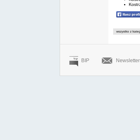
Kostr
wszystko z kateg
BIP
Newsletter