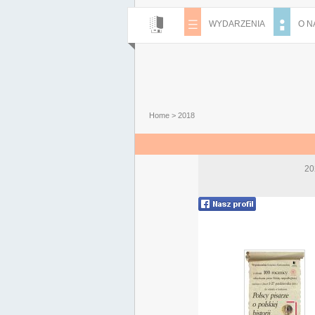
WYDARZENIA
O N
Home
>
2018
20