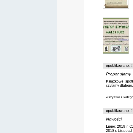
opublikowano:
2
Proponujemy
Książkowe spotk
czytamy dlatego,
wszystko z kategor
opublikowano:
2
Nowości
Lipiec 2019 r. C
2018 r. Listopad (