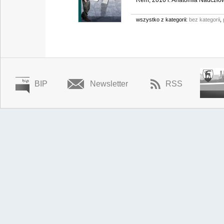
Rem, 2016 r. Anatomia Nadczłowi
wszystko z kategorii:
bez kategorii
,
BIP
Newsletter
RSS